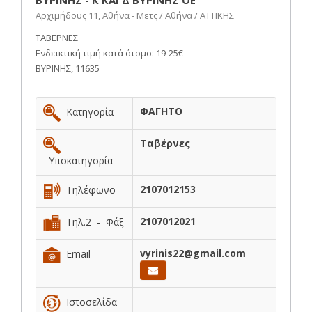
ΒΥΡΙΝΗΣ - Κ ΚΑΙ Δ ΒΥΡΙΝΗΣ ΟΕ
Αρχιμήδους 11, Αθήνα - Μετς / Αθήνα / ΑΤΤΙΚΗΣ
ΤΑΒΕΡΝΕΣ
Ενδεικτική τιμή κατά άτομο: 19-25€
ΒΥΡΙΝΗΣ, 11635
ΦΑΓΗΤΟ
Κατηγορία
Ταβέρνες
Υποκατηγορία
2107012153
Τηλέφωνο
2107012021
Τηλ.2 - Φάξ
vyrinis22@gmail.com
Email
Ιστοσελίδα