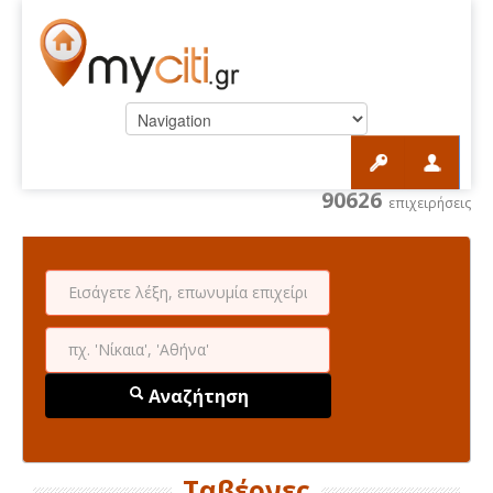
90626
επιχειρήσεις
Αναζήτηση
Ταβέρνες