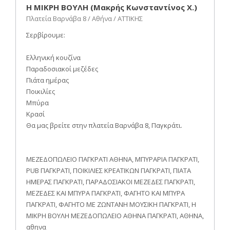
Η ΜΙΚΡΗ ΒΟΥΛΗ (Μακρής Κωνσταντίνος Χ.)
Πλατεία Βαρνάβα 8 / Αθήνα / ΑΤΤΙΚΗΣ
Σερβίρουμε:
Ελληνική κουζίνα
Παραδοσιακοί μεζέδες
Πιάτα ημέρας
Ποικιλίες
Μπύρα
Κρασί
Θα μας βρείτε στην πλατεία Βαρνάβα 8, Παγκράτι.
ΜΕΖΕΔΟΠΩΛΕΙΟ ΠΑΓΚΡΑΤΙ ΑΘΗΝΑ, ΜΠΥΡΑΡΙΑ ΠΑΓΚΡΑΤΙ,
PUB ΠΑΓΚΡΑΤΙ, ΠΟΙΚΙΛΙΕΣ ΚΡΕΑΤΙΚΩΝ ΠΑΓΚΡΑΤΙ, ΠΙΑΤΑ
ΗΜΕΡΑΣ ΠΑΓΚΡΑΤΙ, ΠΑΡΑΔΟΣΙΑΚΟΙ ΜΕΖΕΔΕΣ ΠΑΓΚΡΑΤΙ,
ΜΕΖΕΔΕΣ ΚΑΙ ΜΠΥΡΑ ΠΑΓΚΡΑΤΙ, ΦΑΓΗΤΟ ΚΑΙ ΜΠΥΡΑ
ΠΑΓΚΡΑΤΙ, ΦΑΓΗΤΟ ΜΕ ΖΩΝΤΑΝΗ ΜΟΥΣΙΚΗ ΠΑΓΚΡΑΤΙ, Η
ΜΙΚΡΗ ΒΟΥΛΗ ΜΕΖΕΔΟΠΩΛΕΙΟ ΑΘΗΝΑ ΠΑΓΚΡΑΤΙ, ΑΘΗΝΑ,
αθηνα