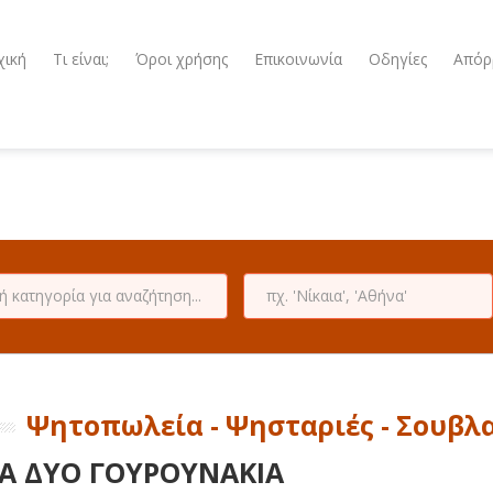
χική
Τι είναι;
Όροι χρήσης
Επικοινωνία
Οδηγίες
Απόρ
Ψητοπωλεία - Ψησταριές - Σουβλα
Α ΔΥΟ ΓΟΥΡΟΥΝΑΚΙΑ