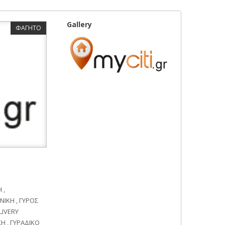
Gallery
ΦΑΓΗΤΟ
 ,
ΝΙΚΗ , ΓΥΡΟΣ
LIVERY
Η , ΓΥΡΑΔΙΚΟ