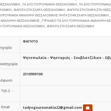
ΘΕΣΣΑΛΟΝΙΚΗ , ΤΑ ΔΥΟ ΓΟΥΡΟΥΝΑΚΙΑ ΘΕΣΣΑΛΟΝΙΚΗ , ΤΑ ΔΥΟ ΓΟΥΡΟΥΝΑΚΙ
ΛΟΝΙΚΗ , ΦΑΓΗΤΑ ΣΤΗ ΣΧΑΡΑ ΘΕΣΣΑΛΟΝΙΚΗ , ΦΑΓΗΤΑ ΣΤΗ ΣΧΑΡΑ ΣΤΗ ΘΕΣΣ
ΟΥΡΟΥΝΑΚΙΑ ΑΝΑΛΗΨΗ ΘΕΣΣΑΛΟΝΙΚΗΣ ΨΗΤΑ ΣΤΗΝ ΣΧΑΡΑ ΘΕΣΣΑΛΟΝΙΚΗ ,
 ΑΝΑΛΗΨΗ ΘΕΣΣΑΛΟΝΙΚΗΣ , ΓΥΡΑΔΙΚΟ ΤΑ ΔΥΟ ΓΟΥΡΟΥΝΑΚΙΑ ΑΝΑΛΗΨΗ ΘΕ
Ο ΓΟΥΡΟΥΝΑΚΙΑ ΘΕΣΣΑΛΟΝΙΚΗ , ΦΑΓΗΤΑ ΣΤΗ ΣΧΑΡΑ ΘΕΣΣΟΝΙΚΗ
ΦΑΓΗΤΟ
ηγορία
Ψητοπωλεία - Ψησταριές - Σουβλατζίδικο - Οβ
κατηγορία
2310909100
λέφωνο
Τηλ.2 -
ξ
Email
tadyogourounakia22@gmail.com