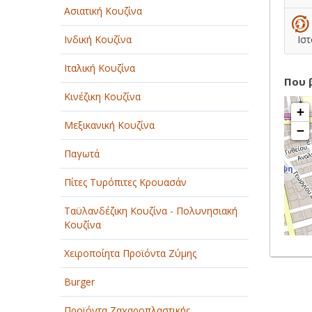
Ασιατική Κουζίνα
Ινδική Κουζίνα
Ιστ
Ιταλική Κουζίνα
Που 
Κινέζικη Κουζίνα
+
Μεξικανική Κουζίνα
−
Παγωτά
Πίτες Τυρόπιτες Κρουασάν
Ταϋλανδέζικη Κουζίνα - Πολυνησιακή
Κουζίνα
Χειροποίητα Προϊόντα Ζύμης
Burger
Προϊόντα Ζαχαροπλαστικής