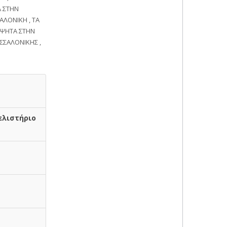
Α ΣΤΗΝ
ΑΛΟΝΙΚΗ , ΤΑ
 ΨΗΤΑ ΣΤΗΝ
ΣΣΑΛΟΝΙΚΗΣ ,
ελιστήριο