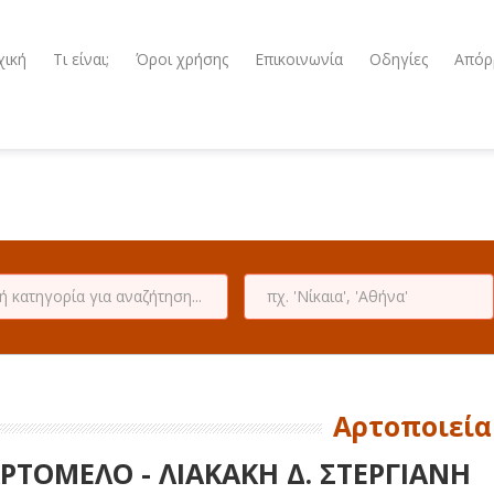
χική
Τι είναι;
Όροι χρήσης
Επικοινωνία
Οδηγίες
Απόρ
Αρτοποιεία
ΡΤΟΜΕΛΟ - ΛΙΑΚΑΚΗ Δ. ΣΤΕΡΓΙΑΝΗ