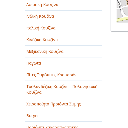
Ασιατική Κουζίνα
Ινδική Κουζίνα
Ιταλική Κουζίνα
Κινέζικη Κουζίνα
Μεξικανική Κουζίνα
Παγωτά
Πίτες Τυρόπιτες Κρουασάν
Ταϋλανδέζικη Κουζίνα - Πολυνησιακή
Κουζίνα
Χειροποίητα Προϊόντα Ζύμης
Burger
Προϊόντα Ζαχαροπλαστικής