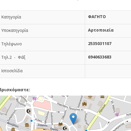
ΦΑΓΗΤΟ
Κατηγορία
Αρτοποιεία
Υποκατηγορία
2535031107
Τηλέφωνο
6940633683
Τηλ.2 - Φάξ
Ιστοσελίδα
βρισκόμαστε: