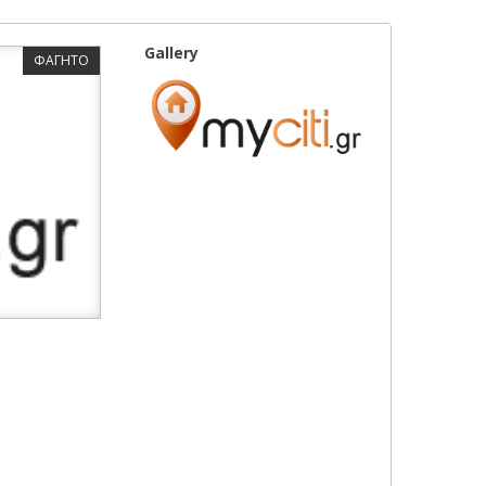
Gallery
ΦΑΓΗΤΟ