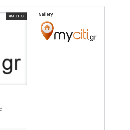
Gallery
ΦΑΓΗΤΟ
Ο-