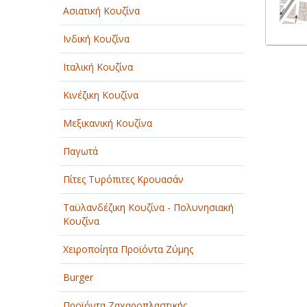
Ασιατική Κουζίνα
Ινδική Κουζίνα
Ιταλική Κουζίνα
Κινέζικη Κουζίνα
Μεξικανική Κουζίνα
Παγωτά
Πίτες Τυρόπιτες Κρουασάν
Ταϋλανδέζικη Κουζίνα - Πολυνησιακή
Κουζίνα
Χειροποίητα Προϊόντα Ζύμης
Burger
Προϊόντα Ζαχαροπλαστικής