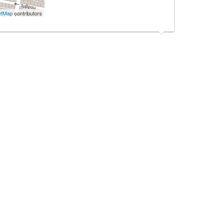
etMap
contributors