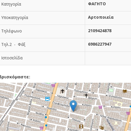
ΦΑΓΗΤΟ
Κατηγορία
Αρτοποιεία
Υποκατηγορία
2109424878
Τηλέφωνο
6986227947
Τηλ.2 - Φάξ
Ιστοσελίδα
βρισκόμαστε: