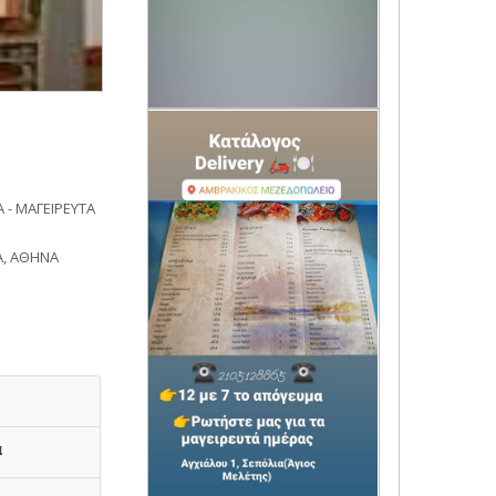
 - ΜΑΓΕΙΡΕΥΤΑ
Α, ΑΘΗΝΑ
α