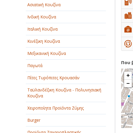
Ασιατική Κουζίνα
Ινδική Κουζίνα
Ιταλική Κουζίνα
Κινέζικη Κουζίνα
Μεξικανική Κουζίνα
Που 
Παγωτά
+
Πίτες Τυρόπιτες Κρουασάν
−
Ταϋλανδέζικη Κουζίνα - Πολυνησιακή
Κουζίνα
Χειροποίητα Προϊόντα Ζύμης
Burger
Προϊόντα Ζαχαροπλαστικής