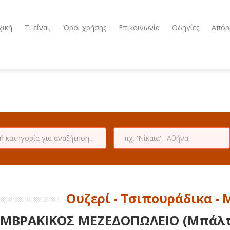
χική
Τι είναι;
Όροι χρήσης
Επικοινωνία
Οδηγίες
Απόρ
Ουζερί - Τσιπουράδικα -
ΜΒΡΑΚΙΚΟΣ ΜΕΖΕΔΟΠΩΛΕΙΟ (Μπάλτσ