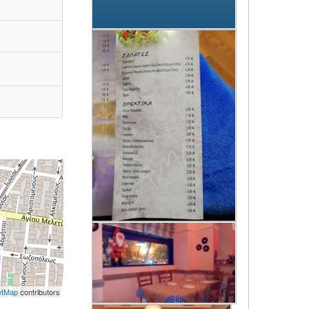
etMap
contributors