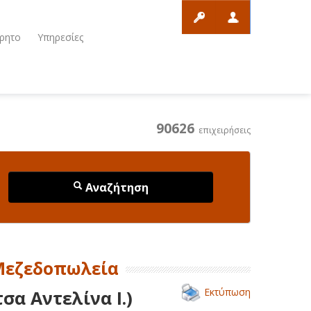
ρητο
Υπηρεσίες
90626
επιχειρήσεις
Αναζήτηση
 Μεζεδοπωλεία
Εκτύπωση
α Αντελίνα Ι.)