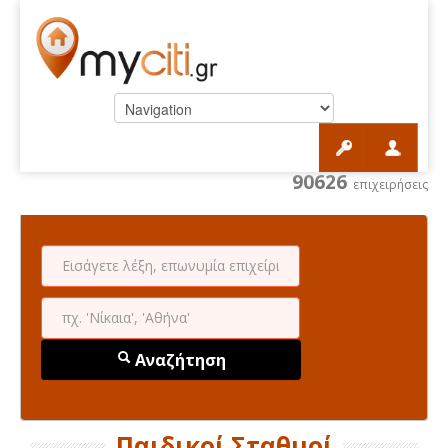
90626
επιχειρήσεις
Αναζήτηση
Παιδικοί Σταθμοί