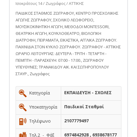
Ισοκράτους 14 / Ζωγράφος / ΑΤΤΙΚΗΣ
ΠΑΙΔΙΚΟΣ ΣΤΑΘΜΟΣ ΖΩΓΡΑΦΟΥ, ΚΕΝΤΡΟ ΠΡΟΣΧΟΛΙΚΗΣ
ΑΓΩΓΗΣ ΖΩΓΡΑΦΟΥ, ΣΧΟΛΙΚΟ ΛΕΩΦΟΡΕΙΟ,
ΜΟΥΣΙΚΟΚΙΝΗΤΙΚΗ ΑΓΩΓΗ, ΜΕΘΟΔΟΙ MONTESSORI,
ΘΕΑΤΡΙΚΗ ΑΓΩΓΗ, ΚΟΥΚΛΟΘΕΑΤΡΟ, ΒΙΟΛΟΓΙΚΗ
ΔΙΑΤΡΟΦΗ, ΠΕΙΡΑΜΑΤΑ, ΕΙΚΑΣΤΙΚΑ, ΑΓΓΛΙΚΑ ΖΩΓΡΑΦΟΥ.
ΠΑΙΧΝΙΔΙΑ ΣΤΟΝ ΚΥΚΛΟ ΖΩΓΡΑΦΟΥ. ΖΩΓΡΑΦΟΥ - ΑΤΤΙΚΗΣ
ΩΡΑΡΙΟ ΛΕΙΤΟΥΡΓΙΑΣ: ΔΕΥΤΕΡΑ - ΤΡΙΤΗ - ΤΕΤΑΡΤΗ -
ΠΕΜΠΤΗ - ΠΑΡΑΣΚΕΥΗ: 07:00 - 17:00., ΖΩΓΡΑΦΟΥ
ΥΠΕΥΘΥΝΕΣ; ΤΡΑΝΑΚΙΔΟΥ ΑΙΚ. ΚΑΙ ΣΩΤΗΡΟΠΟΥΛΟΥ
ΣΤΑΥΡ., Ζωγράφος
ΕΚΠΑΙΔΕΥΣΗ - ΣΧΟΛΕΣ
Κατηγορία
Παιδικοί Σταθμοί
Υποκατηγορία
2107779497
Τηλέφωνο
6974842928 , 6938678177
Τηλ.2 - Φάξ