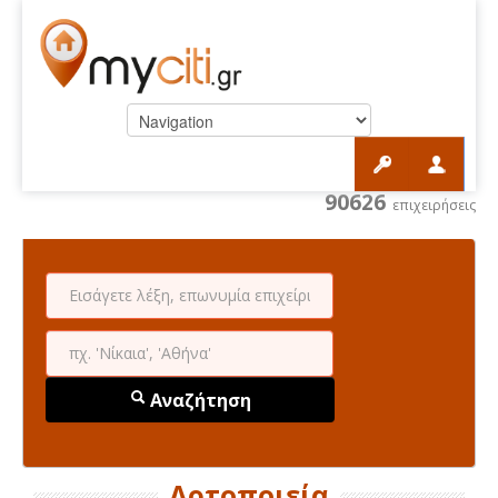
90626
επιχειρήσεις
Αναζήτηση
Αρτοποιεία