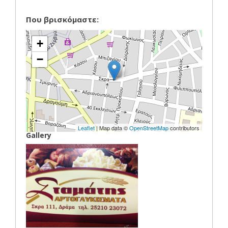
Που βρισκόμαστε:
+
−
Leaflet
| Map data ©
OpenStreetMap
contributors
Gallery