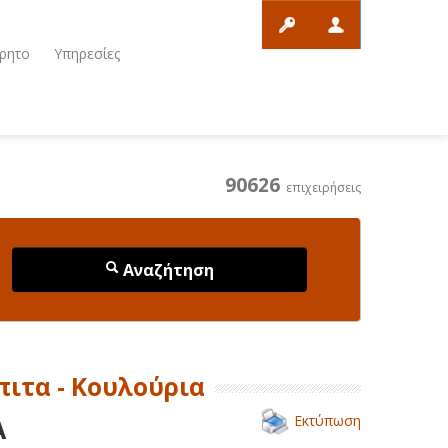
ρητο
Υπηρεσίες
90626
επιχειρήσεις
Αναζήτηση
πιτα - Κουλούρια
Εκτύπωση
Α