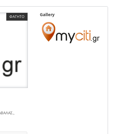
Gallery
ΦΑΓΗΤΟ
ΒΑΛΑΣ.,