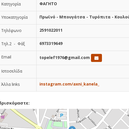
ΦΑΓΗΤΟ
Κατηγορία
Πρωϊνό - Μπουγάτσα - Τυρόπιτα - Κουλο
Υποκατηγορία
2591022011
Τηλέφωνο
6973319649
Τηλ.2 - Φάξ
Email
topelef1976@gmail.com
Ιστοσελίδα
instagram.com/axni_kanela_
Άλλα links
βρισκόμαστε: