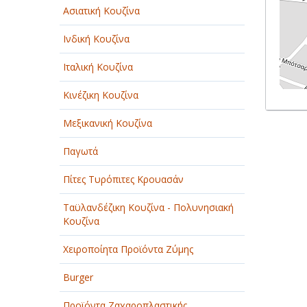
Ασιατική Κουζίνα
Ινδική Κουζίνα
Ιταλική Κουζίνα
Κινέζικη Κουζίνα
Μεξικανική Κουζίνα
Παγωτά
Πίτες Τυρόπιτες Κρουασάν
Ταϋλανδέζικη Κουζίνα - Πολυνησιακή
Κουζίνα
Χειροποίητα Προϊόντα Ζύμης
Burger
Προϊόντα Ζαχαροπλαστικής