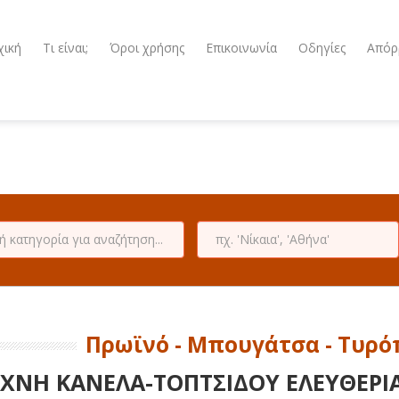
χική
Τι είναι;
Όροι χρήσης
Επικοινωνία
Οδηγίες
Απόρ
Πρωϊνό - Μπουγάτσα - Τυρό
ΧΝΗ ΚΑΝΕΛΑ-ΤΟΠΤΣΙΔΟΥ ΕΛΕΥΘΕΡΙ