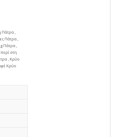
 Πάτρα ,
ες Πάτρα ,
g Πάτρα ,
επερί στη
τρα , Κρύο
Καφέ Κρύο