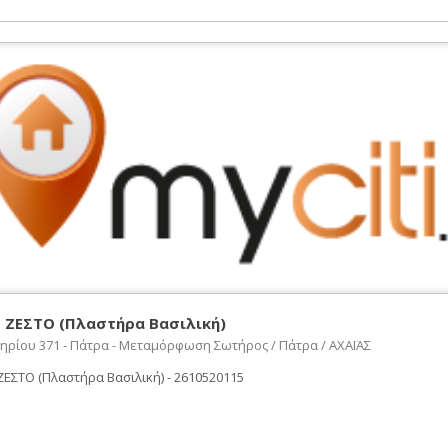
 ΖΕΣΤΟ (Πλαστήρα Βασιλική)
ηρίου 371 - Πάτρα - Μεταμόρφωση Σωτήρος / Πάτρα / ΑΧΑΪΑΣ
ΕΣΤΟ (Πλαστήρα Βασιλική) - 2610520115