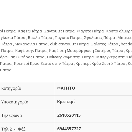
ί Πάτρα , Καφες Πάτρα , Σαντουιτς Πάτρα , Φαγητο Πάτρα , Κρεπα αλμυρη
γλυκια Πάτρα , Βαφλα Πάτρα , Παγωτο Πάτρα , Σφολιατες Πάτρα , Μπακετ
Πάτρα , Μακαρονια Πάτρα , club σαντουιτς Πάτρα , Σαλατες Πάτρα , hot do
r Πάτρα , Καφέ στην Πάτρα , Καφέ στη Μεταμόρφωση Σωτήρος Πάτρα , Κρ
όρφωση Σωτήρος Πάτρα , Delivery καφέ στην Πάτρα , Μπεργκερς στην Πά
Πάτρα , Κρεπερί Κρύο Ζεστό στην Πάτρα , Κρεπερί Κρύο Ζεστό Πάτρα , 
 Πάτρα
ΦΑΓΗΤΟ
Κατηγορία
Κρεπερί
Υποκατηγορία
2610520115
Τηλέφωνο
6944357727
Τηλ.2 - Φάξ