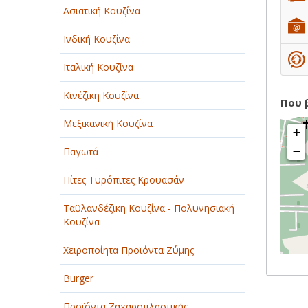
Ασιατική Κουζίνα
Ινδική Κουζίνα
Ιταλική Κουζίνα
Κινέζικη Κουζίνα
Που 
Μεξικανική Κουζίνα
+
−
Παγωτά
Πίτες Τυρόπιτες Κρουασάν
Ταϋλανδέζικη Κουζίνα - Πολυνησιακή
Κουζίνα
Χειροποίητα Προϊόντα Ζύμης
Burger
Προϊόντα Ζαχαροπλαστικής