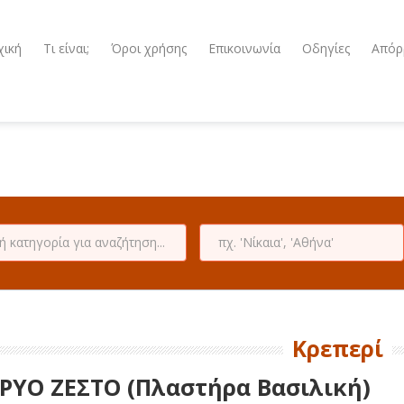
χική
Τι είναι;
Όροι χρήσης
Επικοινωνία
Οδηγίες
Απόρ
Κρεπερί
ΡΥΟ ΖΕΣΤΟ (Πλαστήρα Βασιλική)