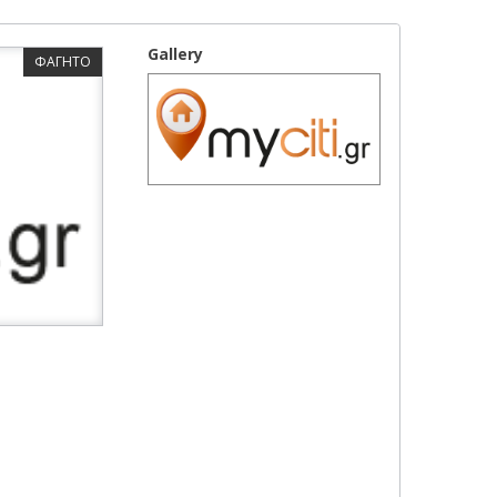
Gallery
ΦΑΓΗΤΟ