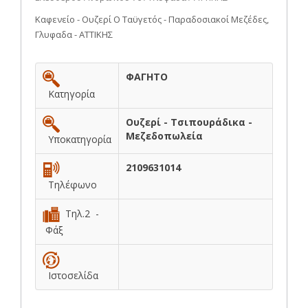
Καφενείο - Ουζερί Ο Ταϋγετός - Παραδοσιακοί Μεζέδες,
Γλυφαδα - ΑΤΤΙΚΗΣ
ΦΑΓΗΤΟ
Κατηγορία
Ουζερί - Τσιπουράδικα -
Μεζεδοπωλεία
Υποκατηγορία
2109631014
Τηλέφωνο
Τηλ.2 -
Φάξ
Ιστοσελίδα