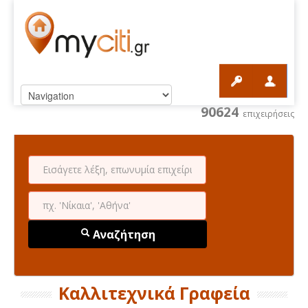
90624
επιχειρήσεις
Αναζήτηση
Καλλιτεχνικά Γραφεία