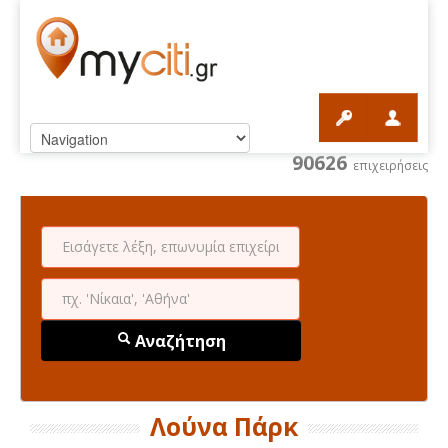
90626
επιχειρήσεις
Αναζήτηση
Λούνα Πάρκ