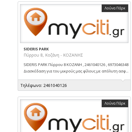
Λούνα Πάρκ
SIDERIS PARK
Πύρρου 8, Κοζάνη - ΚΟΖΑΝΗΣ
SIDERIS PARK Πύρρου 8 ΚΟΖΑΝΗ , 2461040126 , 6973046348
Διασκέδαση για του μικρούς μας φίλους με απόλυτη ασφ...
Τηλέφωνο: 2461040126
Λούνα Πάρκ