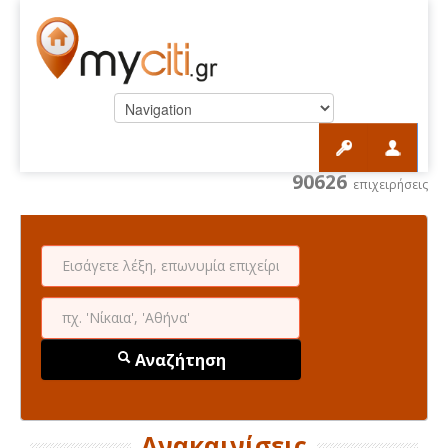
90626
επιχειρήσεις
Αναζήτηση
Ανακαινίσεις