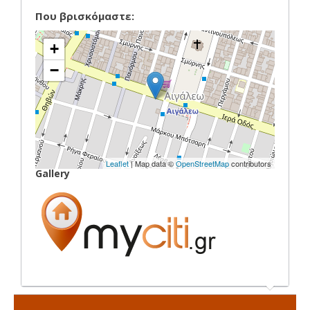
Που βρισκόμαστε:
+
−
Leaflet
| Map data ©
OpenStreetMap
contributors
Gallery