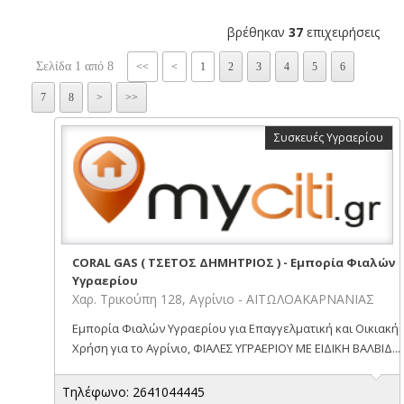
βρέθηκαν
37
επιχειρήσεις
Σελίδα 1 από 8
<<
<
1
2
3
4
5
6
7
8
>
>>
Συσκευές Υγραερίου
CORAL GAS ( ΤΣΕΤΟΣ ΔΗΜΗΤΡΙΟΣ ) - Εμπορία Φιαλών
Υγραερίου
Χαρ. Τρικούπη 128, Αγρίνιο - ΑΙΤΩΛΟΑΚΑΡΝΑΝΙΑΣ
Εμπορία Φιαλών Υγραερίου για Επαγγελματική και Οικιακή
Χρήση για το Αγρίνιο, ΦΙΑΛΕΣ ΥΓΡΑΕΡΙΟΥ ΜΕ ΕΙΔΙΚΗ ΒΑΛΒΙΔ...
Τηλέφωνο: 2641044445