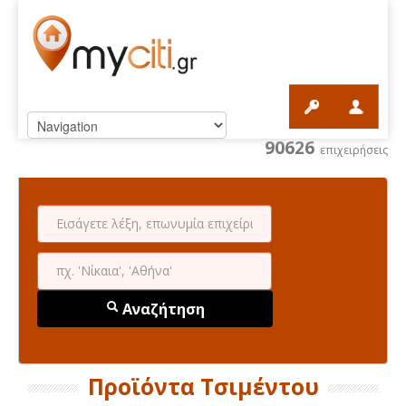
90626
επιχειρήσεις
Αναζήτηση
Προϊόντα Τσιμέντου