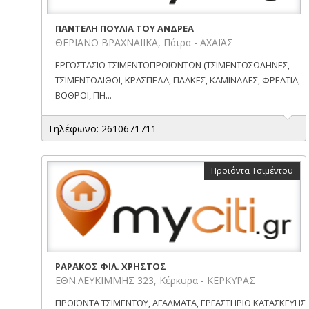
ΠΑΝΤΕΛΗ ΠΟΥΛΙΑ ΤΟΥ ΑΝΔΡΕΑ
ΘΕΡΙΑΝΟ ΒΡΑΧΝΑΙΙΚΑ, Πάτρα - ΑΧΑΪΑΣ
ΕΡΓΟΣΤΑΣΙΟ ΤΣΙΜΕΝΤΟΠΡΟΪΟΝΤΩΝ (ΤΣΙΜΕΝΤΟΣΩΛΗΝΕΣ,
ΤΣΙΜΕΝΤΟΛΙΘΟΙ, ΚΡΑΣΠΕΔΑ, ΠΛΑΚΕΣ, ΚΑΜΙΝΑΔΕΣ, ΦΡΕΑΤΙΑ,
ΒΟΘΡΟΙ, ΠΗ...
Τηλέφωνο: 2610671711
Προϊόντα Τσιμέντου
ΡΑΡΑΚΟΣ ΦΙΛ. ΧΡΗΣΤΟΣ
ΕΘΝ.ΛΕΥΚΙΜΜΗΣ 323, Κέρκυρα - ΚΕΡΚΥΡΑΣ
ΠΡΟΪΟΝΤΑ ΤΣΙΜΕΝΤΟΥ, ΑΓΑΛΜΑΤΑ, ΕΡΓΑΣΤΗΡΙΟ ΚΑΤΑΣΚΕΥΗΣ