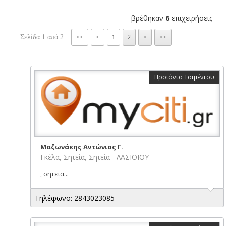
βρέθηκαν
6
επιχειρήσεις
Σελίδα 1 από 2
<<
<
1
2
>
>>
Προϊόντα Τσιμέντου
Μαζωνάκης Αντώνιος Γ.
Γκέλα, Σητεία, Σητεία - ΛΑΣΙΘΙΟΥ
, σητεια...
Τηλέφωνο: 2843023085