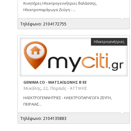
Κινητήρες Ηλεκτρογεννήτριες θαλάσσης,
Ηλεκτροπαράγωγα Ζεύγη - ...
Τηλέφωνο: 2104172755
Ηλεκτρογενήτριες
GENIMA CO - ΜΑΤΣΑΪΔΩΝΗΣ Β ΕΕ
Μυκάλης, 22, Πειραιάς - ΑΤΤΙΚΗΣ
ΗΛΕΚΤΡΟΓΕΝΝΗΤΡΙΕΣ - ΗΛΕΚΤΡΟΠΑΡΑΓΩΓΑ ΖΕΥΓΗ,
ΠΕΙΡΑΙΑΣ...
Τηλέφωνο: 2104135883