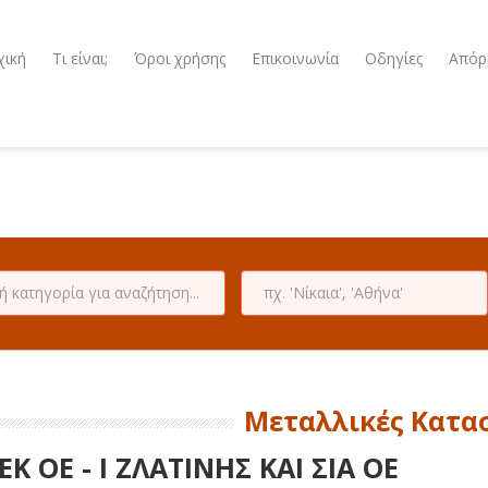
χική
Τι είναι;
Όροι χρήσης
Επικοινωνία
Οδηγίες
Απόρ
Μεταλλικές Κατα
ΕΚ ΟΕ - Ι ΖΛΑΤΙΝΗΣ ΚΑΙ ΣΙΑ ΟΕ