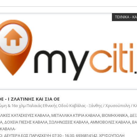
ΤΕΧΝΙΚΑ - Κ
Ε - Ι ΖΛΑΤΙΝΗΣ ΚΑΙ ΣΙΑ ΟΕ
ώμη & 16ο χλμ Παλαιάς Εθνικής Οδού Καβάλας - Ξάνθης / Χρυσούπολη / 
ΛΙΚΕΣ ΚΑΤΑΣΚΕΥΕΣ ΚΑΒΑΛΑ, ΜΕΤΑΛΛΙΚΑ ΚΤΙΡΙΑ ΚΑΒΑΛΑ, ΒΙΟΜΗΧΑΝΙΚΑ, ΔΕ
Α, ΔΟΧΕΙΑ ΠΙΕΣΗΣ ΚΑΒΑΛΑ, ΣΩΛΗΝΩΣΕΙΣ ΚΑΒΑΛΑ, ΑΜΜΟΒΟΛΕΣ ΚΑΒΑΛΑ, Β
 ΚΑΒΑΛΑ-
Ο: ΔΕΥΤΕΡΑ ΕΩΣ ΠΑΡΑΣΚΕΥΗ 07:30 - 16:30. 6936814142, ΧΡΥΣΟΥΠΟΛΗ