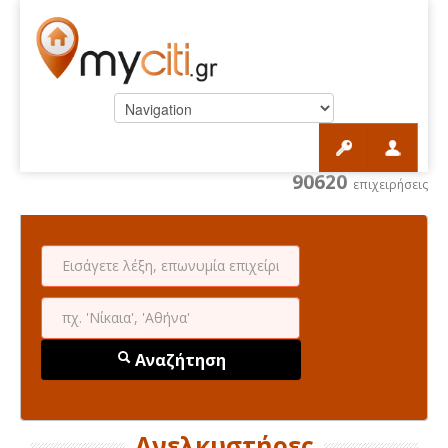
90620
επιχειρήσεις
Αναζήτηση
Ανελκυστήρες