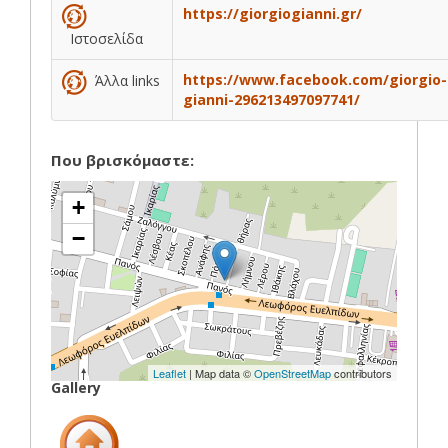
https://giorgiogianni.gr/
Ιστοσελίδα
https://www.facebook.com/giorgio-
Άλλα links
gianni-296213497097741/
Που βρισκόμαστε:
+
−
Leaflet
| Map data ©
OpenStreetMap
contributors
Gallery