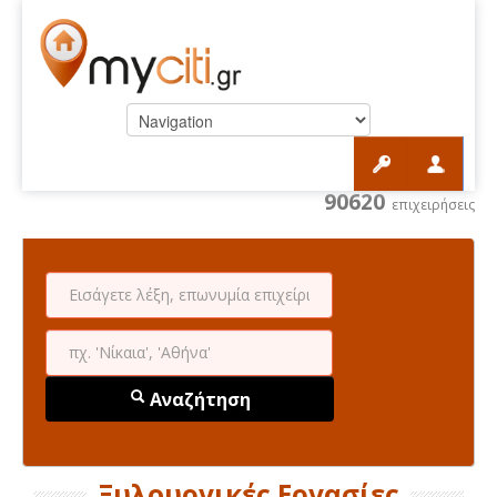
90620
επιχειρήσεις
Αναζήτηση
Ξυλουργικές Εργασίες