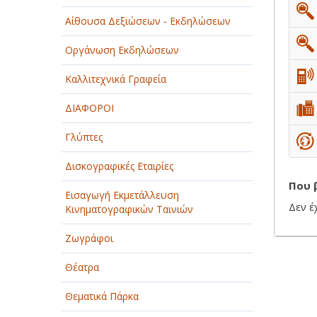
Αίθουσα Δεξιώσεων - Εκδηλώσεων
ΠΑΡΟΧΗ ΥΠΗΡΕΣΙΩΝ
Οργάνωση Εκδηλώσεων
ΤΕΧΝΙΚΑ - ΚΑΤΑΣΚΕΥΑΣΤΙΚΑ
Καλλιτεχνικά Γραφεία
ΤΕΧΝΟΛΟΓΙΑ
ΔΙΑΦΟΡΟΙ
ΥΓΕΙΑ - ΙΑΤΡΟΙ
Γλύπτες
ΦΑΓΗΤΟ
Δισκογραφικές Εταιρίες
Που 
Εισαγωγή Εκμετάλλευση
Δεν έ
Κινηματογραφικών Ταινιών
Ζωγράφοι
Θέατρα
Θεματικά Πάρκα