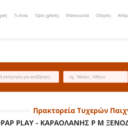
χική
Τι είναι;
Όροι χρήσης
Επικοινωνία
Οδηγίες
Απόρ
Πρακτορεία Τυχερών Παιχ
PAP PLAY - ΚΑΡΑΟΛΑΝΗΣ Ρ Μ ΞΕΝΟ