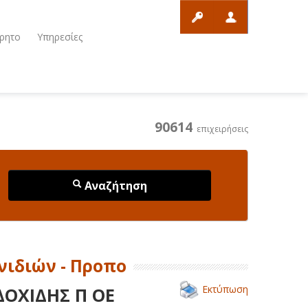
ρητο
Υπηρεσίες
90614
επιχειρήσεις
Αναζήτηση
νιδιών - Προπο
Εκτύπωση
ΔΟΧΙΔΗΣ Π ΟΕ