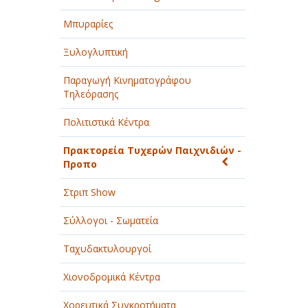
Μπυραρίες
Ξυλογλυπτική
Παραγωγή Κινηματογράφου
Τηλεόρασης
Πολιτιστικά Κέντρα
Πρακτορεία Τυχερών Παιχνιδιών -
Προπο
Στριπ Show
Σύλλογοι - Σωματεία
Ταχυδακτυλουργοί
Χιονοδρομικά Κέντρα
Χορευτικά Συγκροτήματα