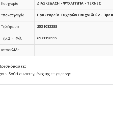
ΔΙΑΣΚΕΔΑΣΗ - ΨΥΧΑΓΩΓΙΑ - ΤΕΧΝΕΣ
Κατηγορία
Πρακτορεία Τυχερών Παιχνιδιών - Προ
Υποκατηγορία
2531083355
Τηλέφωνο
6973390995
Τηλ.2 - Φάξ
Ιστοσελίδα
βρισκόμαστε:
χουν δοθεί συντεταγμένες της επιχείρησης!