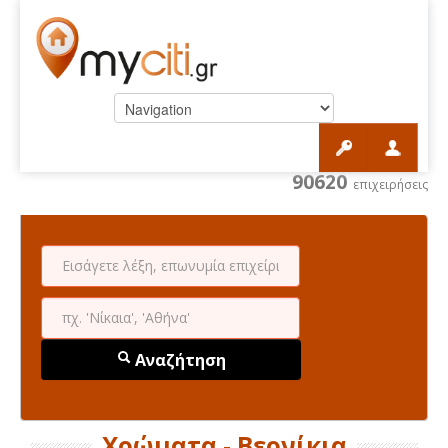
90620
επιχειρήσεις
Αναζήτηση
Χρώματα - Βερνίκια