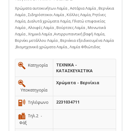
Χρώματα αυτοκινήτων Λαμία , Αστάρια Λαμία , Βερνίκια
Λαμία , Σιδηρόστοκοι Λαμία , Κόλλες Λαμία, Ρητίνες
Λαμία, Διαλυτά χρώματα Λαμία, Πλατώ επιφανείας
Λαμία , Αλοιφές Λαμία , Βούρτσες Λαμία , Μονωτικά
Λαμία , Χημικά Λαμία ,Αντιρρυπαντική βαφή Λαμία,
Βερνίκι μετάλλου Λαμία , Βερνίκια εξειδικευμένα Λαμία
,Βιομηχανικά χρώματα Λαμία., Λαμία Φθιώτιδας
ΤΕΧΝΙΚΑ -
Κατηγορία
ΚΑΤΑΣΚΕΥΑΣΤΙΚΑ
Χρώματα - Βερνίκια
Υποκατηγορία
2231034711
Τηλέφωνο
Τηλ.2 -
Φάξ