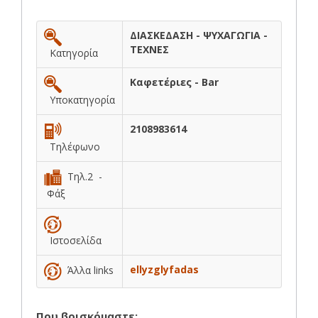
ΔΙΑΣΚΕΔΑΣΗ - ΨΥΧΑΓΩΓΙΑ -
ΤΕΧΝΕΣ
Κατηγορία
Καφετέριες - Bar
Υποκατηγορία
2108983614
Τηλέφωνο
Τηλ.2 -
Φάξ
Ιστοσελίδα
ellyzglyfadas
Άλλα links
Που βρισκόμαστε: