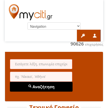
90626
επιχειρήσεις
Αναζήτηση
Τεχνικό Γραφείο