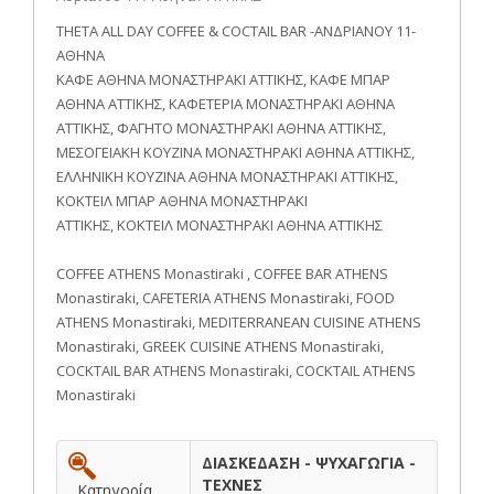
THETA ALL DAY COFFEE & COCTAIL BAR -ΑΝΔΡΙΑΝΟΥ 11-
ΑΘΗΝΑ
ΚΑΦΕ ΑΘΗΝΑ ΜΟΝΑΣΤΗΡΑΚΙ ΑΤΤΙΚΗΣ, ΚΑΦΕ ΜΠΑΡ
ΑΘΗΝΑ ΑΤΤΙΚΗΣ, ΚΑΦΕΤΕΡΙΑ ΜΟΝΑΣΤΗΡΑΚΙ ΑΘΗΝΑ
ΑΤΤΙΚΗΣ, ΦΑΓΗΤΟ ΜΟΝΑΣΤΗΡΑΚΙ ΑΘΗΝΑ ΑΤΤΙΚΗΣ,
ΜΕΣΟΓΕΙΑΚΗ ΚΟΥΖΙΝΑ ΜΟΝΑΣΤΗΡΑΚΙ ΑΘΗΝΑ ΑΤΤΙΚΗΣ,
ΕΛΛΗΝΙΚΗ ΚΟΥΖΙΝΑ ΑΘΗΝΑ ΜΟΝΑΣΤΗΡΑΚΙ ΑΤΤΙΚΗΣ,
ΚΟΚΤΕΙΛ ΜΠΑΡ ΑΘΗΝΑ ΜΟΝΑΣΤΗΡΑΚΙ
ΑΤΤΙΚΗΣ, ΚΟΚΤΕΙΛ ΜΟΝΑΣΤΗΡΑΚΙ ΑΘΗΝΑ ΑΤΤΙΚΗΣ
COFFEE ATHENS Μonastiraki , COFFEE BAR ATHENS
Μonastiraki, CAFETERIA ATHENS Μonastiraki, FOOD
ATHENS Μonastiraki, MEDITERRANEAN CUISINE ATHENS
Μonastiraki, GREEK CUISINE ATHENS Μonastiraki,
COCKTAIL BAR ATHENS Μonastiraki, COCKTAIL ATHENS
Μonastiraki
ΔΙΑΣΚΕΔΑΣΗ - ΨΥΧΑΓΩΓΙΑ -
ΤΕΧΝΕΣ
Κατηγορία