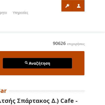
ρητο
Υπηρεσίες
90626
επιχειρήσεις
Αναζήτηση
Bar
τσής Σπάρτακος Δ.) Cafe -