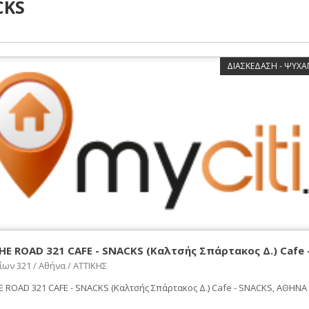
CKS
ΔΙΑΣΚΕΔΑΣΗ - ΨΥΧΑΓ
HE ROAD 321 CAFE - SNACKS (Καλτσής Σπάρτακος Δ.) Cafe 
ων 321 / Αθήνα / ΑΤΤΙΚΗΣ
 ROAD 321 CAFE - SNACKS (Καλτσής Σπάρτακος Δ.) Cafe - SNACKS, ΑΘΗΝΑ