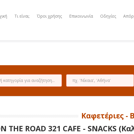
χική
Τι είναι;
Όροι χρήσης
Επικοινωνία
Οδηγίες
Απόρ
Καφετέριες - 
N THE ROAD 321 CAFE - SNACKS (Καλ