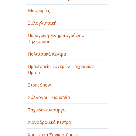
Μπυραρίες
Ξυλογλυπτική
Παραγωγή Κινηματογράφου
Τηλεόρασης
Πολιτιστικά Κέντρα
Πρακτορεία Τυχερών Παιχνιδιών -
Προπο
Στριπ Show
Σύλλογοι - Σωματεία
Ταχυδακτυλουργοί
Χιονοδρομικά Κέντρα
Χορευτικά Συγκροτήματα