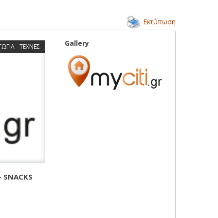
Εκτύπωση
Gallery
ΩΓΙΑ - ΤΕΧΝΕΣ
- SNACKS