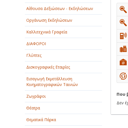
Αίθουσα Δεξιώσεων - Εκδηλώσεων
ΠΑΡΟΧΗ ΥΠΗΡΕΣΙΩΝ
Οργάνωση Εκδηλώσεων
ΤΕΧΝΙΚΑ - ΚΑΤΑΣΚΕΥΑΣΤΙΚΑ
Καλλιτεχνικά Γραφεία
ΤΕΧΝΟΛΟΓΙΑ
ΔΙΑΦΟΡΟΙ
ΥΓΕΙΑ - ΙΑΤΡΟΙ
Γλύπτες
ΦΑΓΗΤΟ
Δισκογραφικές Εταιρίες
Εισαγωγή Εκμετάλλευση
Κινηματογραφικών Ταινιών
Που 
Ζωγράφοι
Δεν έ
Θέατρα
Θεματικά Πάρκα