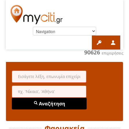
90626
επιχειρήσεις
Αναζήτηση
Φαρμακεία