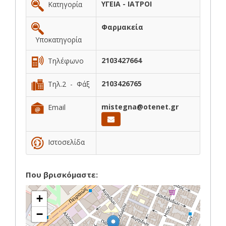
ΥΓΕΙΑ - ΙΑΤΡΟΙ
Κατηγορία
Φαρμακεία
Υποκατηγορία
2103427664
Τηλέφωνο
2103426765
Τηλ.2 - Φάξ
mistegna@otenet.gr
Email
Ιστοσελίδα
Που βρισκόμαστε:
+
−