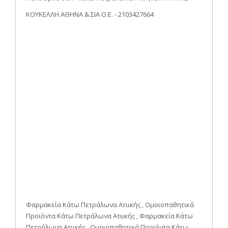
ΚΟΥΚΕΛΛΗ ΑΘΗΝΑ & ΣΙΑ Ο.Ε. - 2103427664
Φαρμακεία Κάτω Πετράλωνα Ατιικής , Ομοιοπαθητικά
Προϊόντα Κάτω Πετράλωνα Ατιικής , Φαρμακεία Κάτω
Πετράλωνα Ατιικής , Ομοιοπαθητικά Προϊόντα Κάτω