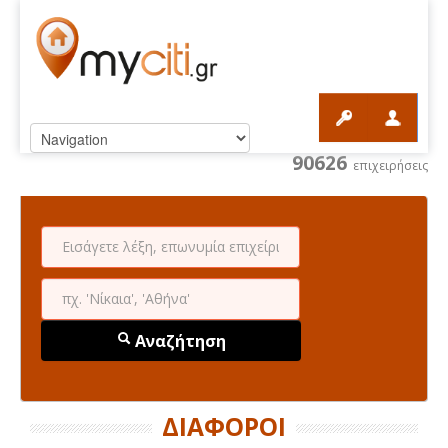
90626
επιχειρήσεις
Αναζήτηση
ΔΙΑΦΟΡΟΙ