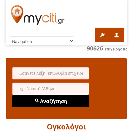
90626
επιχειρήσεις
Αναζήτηση
Ογκολόγοι