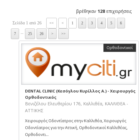
βρέθηκαν
128
επιχειρήσεις
Σελίδα 1 από 26
<<
<
1
2
3
4
5
6
...
7
25
26
>
>>
Ορθοδοντικοί
DENTAL CLINIC (Κεσόγλου Κυρίλλος Α.) - Χειρουργός
Ορθοδοντικός
Βενιζέλου Ελευθερίου 176, Καλλιθέα, ΚΑΛΛΙΘΕΑ -
ΑΤΤΙΚΗΣ
Χειρουργός Οδοντίατρος στην Καλλιθέα, Χειρουργός
Οδοντίατρος για την Αττική, Ορθοδοντικοί Καλλιθέας,
Ορθοδοντι...