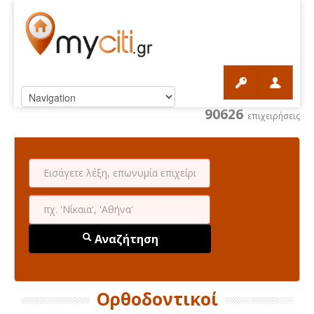
90626
επιχειρήσεις
Αναζήτηση
Ορθοδοντικοί