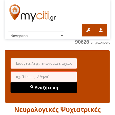
90626
επιχειρήσεις
Αναζήτηση
Νευρολογικές Ψυχιατρικές