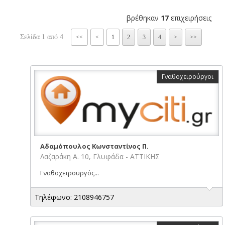
βρέθηκαν
17
επιχειρήσεις
Σελίδα 1 από 4
<<
<
1
2
3
4
>
>>
Γναθοχειρούργοι
Αδαμόπουλος Κωνσταντίνος Π.
Λαζαράκη Α. 10, Γλυφάδα - ΑΤΤΙΚΗΣ
Γναθοχειρουργός...
Τηλέφωνο: 2108946757