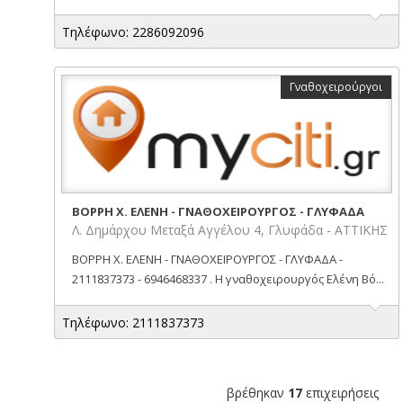
Τηλέφωνο: 2286092096
Γναθοχειρούργοι
ΒΟΡΡΗ Χ. ΕΛΕΝΗ - ΓΝΑΘΟΧΕΙΡΟΥΡΓΟΣ - ΓΛΥΦΑΔΑ
Λ. Δημάρχου Μεταξά Αγγέλου 4, Γλυφάδα - ΑΤΤΙΚΗΣ
ΒΟΡΡΗ Χ. ΕΛΕΝΗ - ΓΝΑΘΟΧΕΙΡΟΥΡΓΟΣ - ΓΛΥΦΑΔΑ -
2111837373 - 6946468337 . Η γναθοχειρουργός Ελένη Βό...
Τηλέφωνο: 2111837373
βρέθηκαν
17
επιχειρήσεις