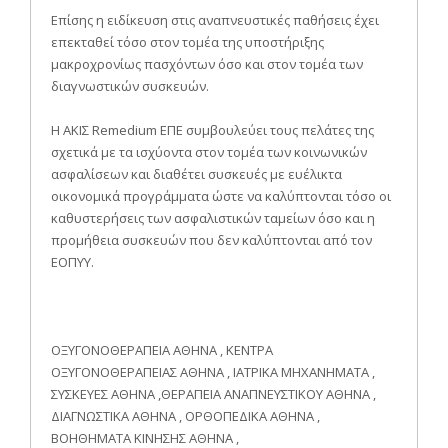
Επίσης η ειδίκευση στις αναπνευστικές παθήσεις έχει
επεκταθεί τόσο στον τομέα της υποστήριξης
μακροχρονίως πασχόντων όσο και στον τομέα των
διαγνωστικών συσκευών.
Η ΑΚΙΣ Remedium ΕΠΕ συμβουλεύει τους πελάτες της
σχετικά με τα ισχύοντα στον τομέα των κοινωνικών
ασφαλίσεων και διαθέτει συσκευές με ευέλικτα
οικονομικά προγράμματα ώστε να καλύπτονται τόσο οι
καθυστερήσεις των ασφαλιστικών ταμείων όσο και η
προμήθεια συσκευών που δεν καλύπτονται από τον
ΕΟΠΥΥ.
ΟΞΥΓΟΝΟΘΕΡΑΠΕΙΑ ΑΘΗΝΑ , ΚΕΝΤΡΑ
ΟΞΥΓΟΝΟΘΕΡΑΠΕΙΑΣ ΑΘΗΝΑ , ΙΑΤΡΙΚΑ ΜΗΧΑΝΗΜΑΤΑ ,
ΣΥΣΚΕΥΕΣ ΑΘΗΝΑ ,ΘΕΡΑΠΕΙΑ ΑΝΑΠΝΕΥΣΤΙΚΟΥ ΑΘΗΝΑ ,
ΔΙΑΓΝΩΣΤΙΚΑ ΑΘΗΝΑ , ΟΡΘΟΠΕΔΙΚΑ ΑΘΗΝΑ ,
ΒΟΗΘΗΜΑΤΑ ΚΙΝΗΣΗΣ ΑΘΗΝΑ ,