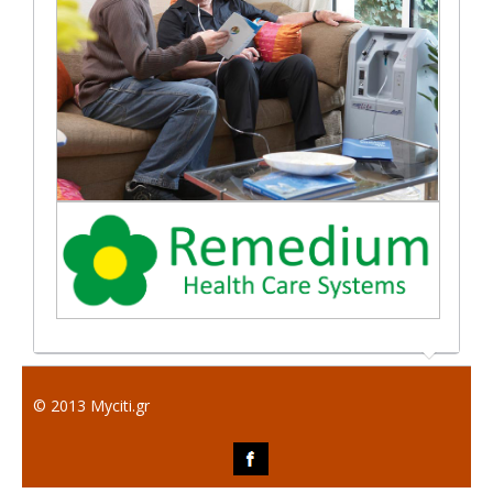
© 2013 Myciti.gr