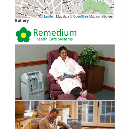
Leaflet
| Map data ©
OpenStreetMap
contributors
Gallery