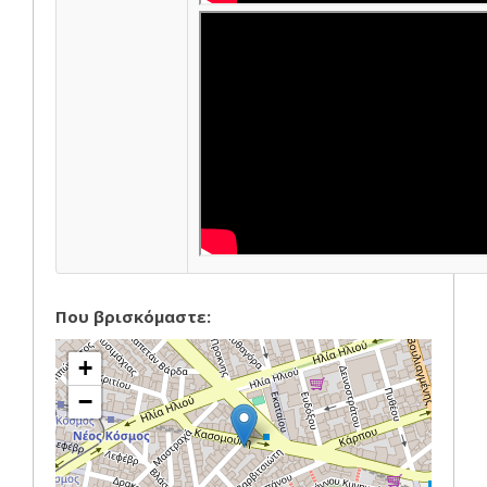
Που βρισκόμαστε:
+
−