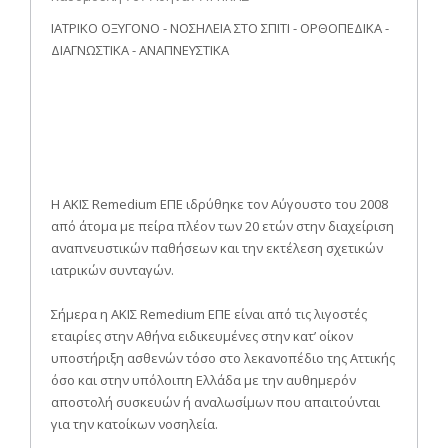
ΙΑΤΡΙΚΟ ΟΞΥΓΟΝΟ - ΝΟΣΗΛΕΙΑ ΣΤΟ ΣΠΙΤΙ - ΟΡΘΟΠΕΔΙΚΑ -
ΔΙΑΓΝΩΣΤΙΚΑ - ΑΝΑΠΝΕΥΣΤΙΚΑ
Η ΑΚΙΣ Remedium ΕΠΕ ιδρύθηκε τον Αύγουστο του 2008
από άτομα με πείρα πλέον των 20 ετών στην διαχείριση
αναπνευστικών παθήσεων και την εκτέλεση σχετικών
ιατρικών συνταγών.
Σήμερα η ΑΚΙΣ Remedium ΕΠΕ είναι από τις λιγοστές
εταιρίες στην Αθήνα ειδικευμένες στην κατ’ οίκον
υποστήριξη ασθενών τόσο στο λεκανοπέδιο της Αττικής
όσο και στην υπόλοιπη Ελλάδα με την αυθημερόν
αποστολή συσκευών ή αναλωσίμων που απαιτούνται
για την κατοίκων νοσηλεία.