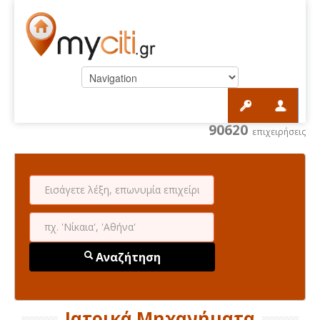
90620
επιχειρήσεις
Αναζήτηση
Ιατρικά Μηχανήματα