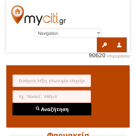
90620
επιχειρήσεις
Αναζήτηση
Φαρμακεία