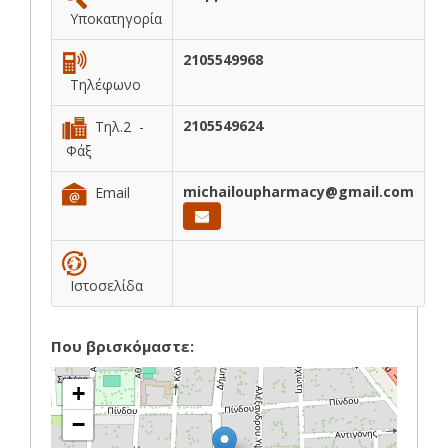
Υποκατηγορία
2105549968
Τηλέφωνο
2105549624
Τηλ.2 -
Φάξ
michailoupharmacy@gmail.com
Email
Ιστοσελίδα
Που βρισκόμαστε:
+
−