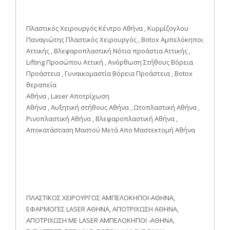
Πλαστικός Χειρουργός Κέντρο Αθήνα , Κυρμίζογλου
Παναγιώτης Πλαστικός Χειρουργός , Botox Αμπελόκηποι
Αττικής , Βλεφαροπλαστική Νότια προάστια Αττικής ,
Lifting Προσώπου Αττική , Ανόρθωση Στήθους Βόρεια
Προάστεια , Γυναικομαστία Βόρεια Προάστεια , Botox
θεραπεία
Αθήνα , Laser Αποτρίχωση
Αθήνα , Αυξητική στήθους Αθήνα , Ωτοπλαστική Αθήνα ,
Ρινοπλαστική Αθήνα , Βλεφαροπλαστική Αθήνα ,
Αποκατάσταση Μαστού Μετά Απο Μαστεκτομή Αθήνα
ΠΛΑΣΤΙΚΟΣ ΧΕΙΡΟΥΡΓΟΣ ΑΜΠΕΛΟΚΗΠΟΙ-ΑΘΗΝΑ,
ΕΦΑΡΜΟΓΕΣ LASER ΑΘΗΝΑ, ΑΠΟΤΡΙΧΩΣΗ ΑΘΗΝΑ,
ΑΠΟΤΡΙΧΩΣΗ ΜΕ LASER ΑΜΠΕΛΟΚΗΠΟΙ -ΑΘΗΝΑ,