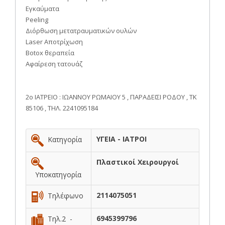
Εγκαύματα
Peeling
Διόρθωση μετατραυματικών ουλών
Laser Αποτρίχωση
Botox θεραπεία
Αφαίρεση τατουάζ
2ο ΙΑΤΡΕΙΟ : ΙΩΑΝΝΟΥ ΡΩΜΑΙΟΥ 5 , ΠΑΡΑΔΕΙΣΙ ΡΟΔΟΥ , ΤΚ
85106 , ΤΗΛ. 2241095184
ΥΓΕΙΑ - ΙΑΤΡΟΙ
Κατηγορία
Πλαστικοί Χειρουργοί
Υποκατηγορία
2114075051
Τηλέφωνο
6945399796
Τηλ.2 -