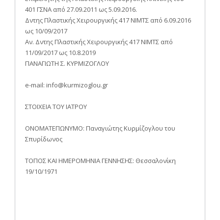
401 ΓΣΝΑ από 27.09.2011 ως 5.09.2016.
Δντης Πλαστικής Χειρουργικής 417 ΝΙΜΤΣ από 6.09.2016
ως 10/09/2017
Αν. Δντης Πλαστικής Χειρουργικής 417 ΝΙΜΤΣ από
11/09/2017 ως 10.8.2019
ΠΑΝΑΓΙΩΤΗ Σ. ΚΥΡΜΙΖΟΓΛΟΥ
e-mail: info@kurmizoglou.gr
ΣΤΟΙΧΕΙΑ ΤΟΥ ΙΑΤΡΟΥ
OΝΟΜΑΤΕΠΩΝΥΜΟ: Παναγιώτης Κυρμίζογλου του
Σπυρίδωνος
ΤΟΠΟΣ ΚΑΙ ΗΜΕΡΟΜΗΝΙΑ ΓΕΝΝΗΣΗΣ: Θεσσαλονίκη
19/10/1971