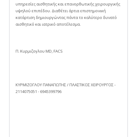
υπηρεσίες αισθητικής και επανορθωτικής χειρουργικής
υψηλού επιπέδου. Διαθέτει άρτια επιστημονική
κατάρτιση δημιουργώντας πάντα το καλύτερο δυνατό
αισθητικό και ιατρικό αποτέλεσμα.
Π. Κυρμιζογλου MD, FACS
ΚΥΡΜΙΖΟΓΛΟΥ ΠΑΝΑΓΙΩΤΗΣ / ΠΛΑΣΤΙΚΟΣ ΧΕΙΡΟΥΡΓΟΣ -
2114075051 - 6945399796