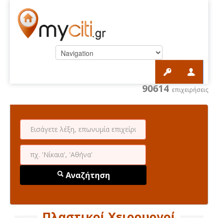
90614
επιχειρήσεις
Αναζήτηση
Πλαστικοί Χειρουργοί