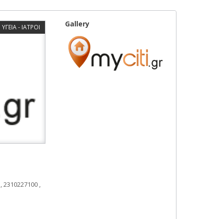
Gallery
ΥΓΕΙΑ - ΙΑΤΡΟΙ
2310227100 ,