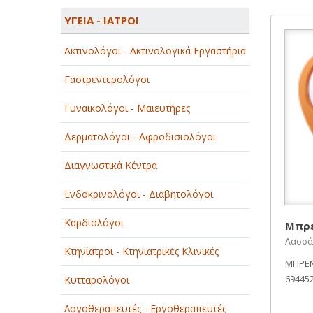
ΑΓΡΟΤΙΚΑ - ΚΤΗΝΟΤΡΟΦΙΚΑ
ΥΓΕΙΑ - ΙΑΤΡΟΙ
ΑΘΛΗΤΙΣΜΟΣ
Ακτινολόγοι - Ακτινολογικά Εργαστήρια
ΑΥΤΟΚΙΝΗΤΑ - ΜΗΧΑΝΕΣ - ΣΚΑΦΗ
Γαστρεντερολόγοι
ΔΙΑΣΚΕΔΑΣΗ - ΨΥΧΑΓΩΓΙΑ - ΤΕΧΝΕΣ
Γυναικολόγοι - Μαιευτήρες
ΔΙΑΦΗΜΙΣΗ - ΜΜΕ
Δερματολόγοι - Αφροδισιολόγοι
ΕΚΚΛΗΣΙΕΣ - ΦΙΛΑΝΘΡΩΠΙΚΑ
ΣΩΜΑΤΕΙΑ
Διαγνωστικά Κέντρα
ΕΚΠΑΙΔΕΥΣΗ - ΣΧΟΛΕΣ
Ενδοκρινολόγοι - Διαβητολόγοι
ΕΜΠΟΡΙΟ - ΕΜΠΟΡΙΚΑ ΚΑΤΑΣΤΗΜΑΤΑ
Καρδιολόγοι
Μπρέ
Λασσά
ΕΡΓΟΣΤΑΣΙΑ - ΒΙΟΜΗΧΑΝΙΕΣ
Κτηνίατροι - Κτηνιατρικές Κλινικές
ΜΠΡΕΝ
ΞΕΝΟΔΟΧΕΙΑ - ΤΟΥΡΙΣΜΟΣ
69445
Κυτταρολόγοι
ΟΜΟΡΦΙΑ
Λογοθεραπευτές - Εργοθεραπευτές