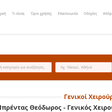
χική
Τι είναι;
Όροι χρήσης
Επικοινωνία
Οδηγίες
Απόρ
Γενικοί Χειρού
πρέντας Θεόδωρος - Γενικός Χειρο