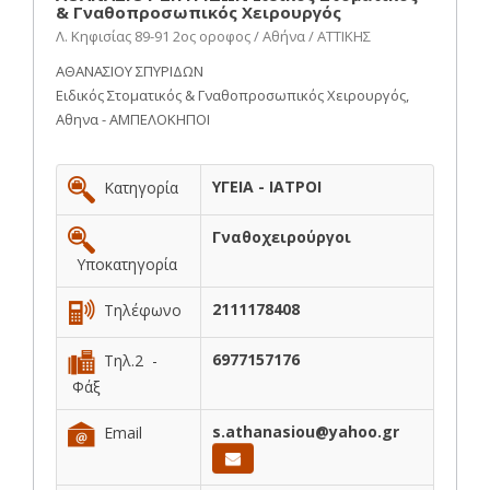
& Γναθοπροσωπικός Χειρουργός
Λ. Κηφισίας 89-91 2ος οροφος / Αθήνα / ΑΤΤΙΚΗΣ
ΑΘΑΝΑΣΙΟΥ ΣΠΥΡΙΔΩΝ
Ειδικός Στοματικός & Γναθοπροσωπικός Χειρουργός,
Αθηνα - ΑΜΠΕΛΟΚΗΠΟΙ
ΥΓΕΙΑ - ΙΑΤΡΟΙ
Κατηγορία
Γναθοχειρούργοι
Υποκατηγορία
2111178408
Τηλέφωνο
6977157176
Τηλ.2 -
Φάξ
s.athanasiou@yahoo.gr
Email