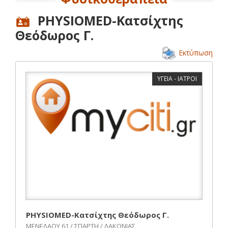
PHYSIOMED-Κατσίχτης
Θεόδωρος Γ.
Εκτύπωση
ΥΓΕΙΑ - ΙΑΤΡΟΙ
PHYSIOMED-Κατσίχτης Θεόδωρος Γ.
ΜΕΝΕΛΑΟΥ 61 / ΣΠΑΡΤΗ / ΛΑΚΩΝΙΑΣ