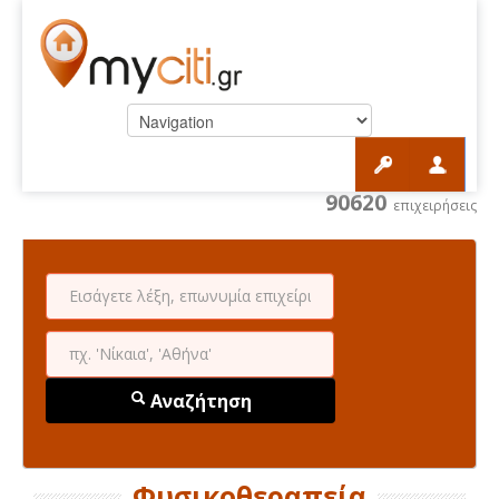
90620
επιχειρήσεις
Αναζήτηση
Φυσικοθεραπεία