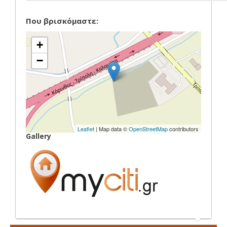
Που βρισκόμαστε:
+
−
Leaflet
| Map data ©
OpenStreetMap
contributors
Gallery