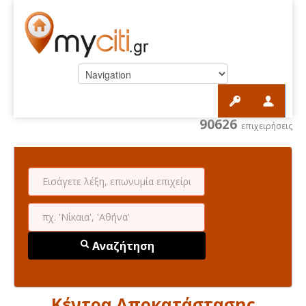
90626
επιχειρήσεις
Αναζήτηση
Κέντρα Αποκατάστασης