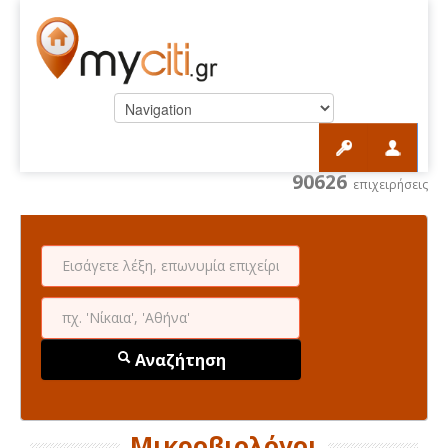
90626
επιχειρήσεις
Αναζήτηση
Μικροβιολόγοι