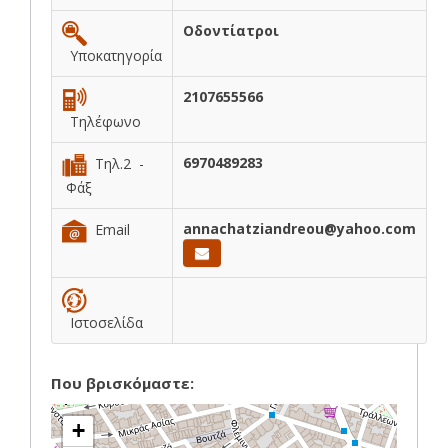
Οδοντίατροι
Υποκατηγορία
2107655566
Τηλέφωνο
6970489283
Τηλ.2 -
Φάξ
annachatziandreou@yahoo.com
Email
Ιστοσελίδα
Που βρισκόμαστε:
+