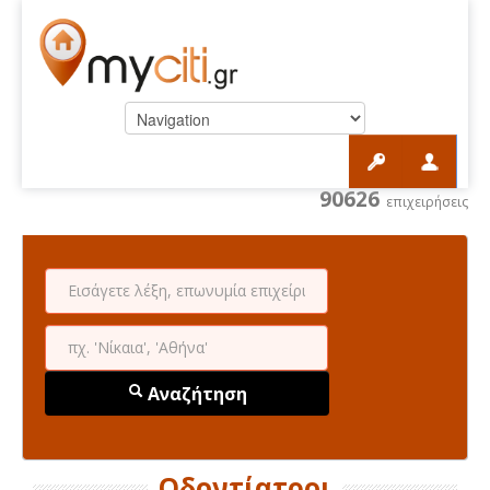
90626
επιχειρήσεις
Αναζήτηση
Οδοντίατροι