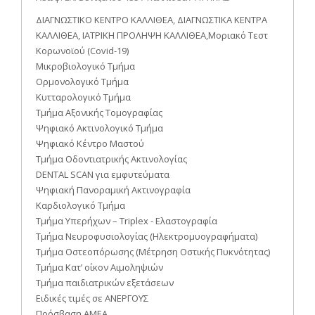
ΔΙΑΓΝΩΣΤΙΚΟ ΚΕΝΤΡΟ ΚΑΛΛΙΘΕΑ, ΔΙΑΓΝΩΣΤΙΚΑ ΚΕΝΤΡΑ
ΚΑΛΛΙΘΕΑ, ΙΑΤΡΙΚΗ ΠΡΟΛΗΨΗ ΚΑΛΛΙΘΕΑ,Μοριακό Τεστ
Κορωνοϊού (Covid-19)
Μικροβιολογικό Τμήμα
Ορμονολογικό Τμήμα
Κυτταρολογικό Τμήμα
Τμήμα Αξονικής Τομογραφίας
Ψηφιακό Ακτινολογικό Τμήμα
Ψηφιακό Κέντρο Μαστού
Τμήμα Οδοντιατρικής Ακτινολογίας
DENTAL SCAN για εμφυτεύματα
Ψηφιακή Πανοραμική Ακτινογραφία
Καρδιολογικό Τμήμα
Τμήμα Υπερήχων – Triplex - Ελαστογραφία
Τμήμα Νευροφυσιολογίας (Ηλεκτρομυογραφήματα)
Τμήμα Οστεοπόρωσης (Μέτρηση Οστικής Πυκνότητας)
Τμήμα Κατ’ οίκον Αιμοληψιών
Τμήμα παιδιατρικών εξετάσεων
Ειδικές τιμές σε ΑΝΕΡΓΟΥΣ
Πρόσβαση ΑΜΕΑ