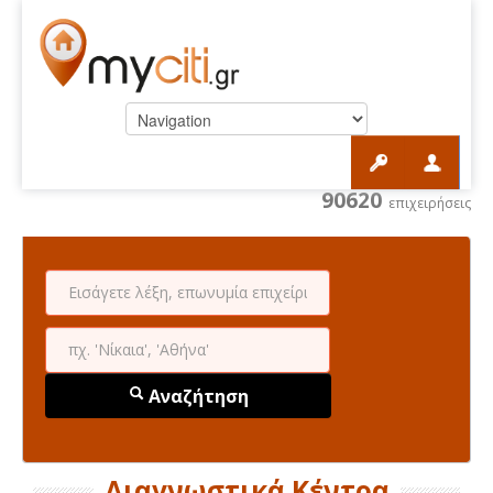
90620
επιχειρήσεις
Αναζήτηση
Διαγνωστικά Κέντρα