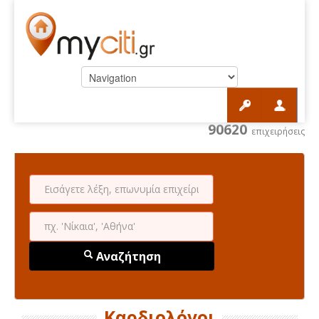
90620
επιχειρήσεις
Αναζήτηση
Καρδιολόγοι