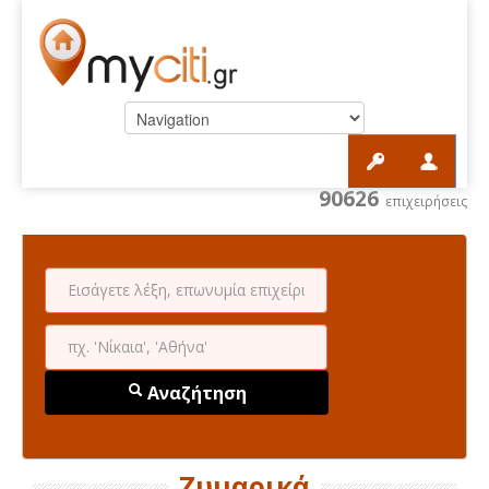
90626
επιχειρήσεις
Αναζήτηση
Ζυμαρικά