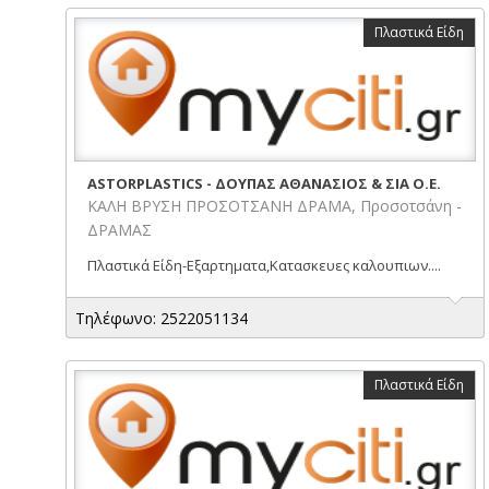
Πλαστικά Είδη
ASTORPLASTICS - ΔΟΥΠΑΣ ΑΘΑΝΑΣΙΟΣ & ΣΙΑ Ο.Ε.
ΚΑΛΗ ΒΡΥΣΗ ΠΡΟΣΟΤΣΑΝΗ ΔΡΑΜΑ, Προσοτσάνη -
ΔΡΑΜΑΣ
Πλαστικά Είδη-Εξαρτηματα,Κατασκευες καλουπιων....
Τηλέφωνο: 2522051134
Πλαστικά Είδη