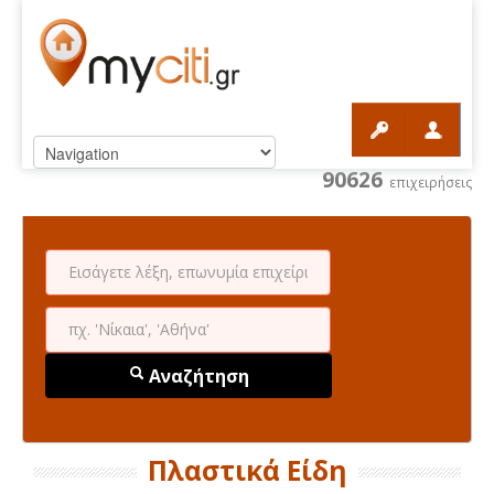
90626
επιχειρήσεις
Αναζήτηση
Πλαστικά Είδη