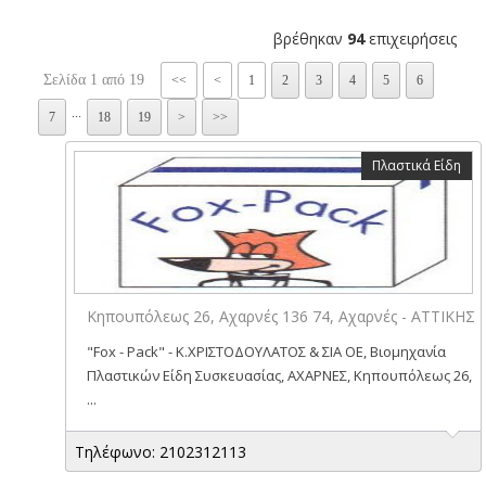
βρέθηκαν
94
επιχειρήσεις
Σελίδα 1 από 19
<<
<
1
2
3
4
5
6
...
7
18
19
>
>>
Πλαστικά Είδη
Κηπουπόλεως 26, Αχαρνές 136 74, Αχαρνές - ΑΤΤΙΚΗΣ
"Fox - Pack" - Κ.ΧΡΙΣΤΟΔΟΥΛΑΤΟΣ & ΣΙΑ ΟΕ, Βιομηχανία
Πλαστικών Είδη Συσκευασίας, ΑΧΑΡΝΕΣ, Κηπουπόλεως 26,
...
Τηλέφωνο: 2102312113