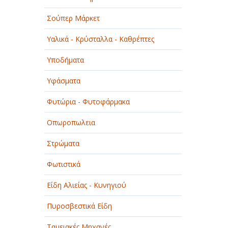
Σούπερ Μάρκετ
Υαλικά - Κρύσταλλα - Καθρέπτες
Υποδήματα
Υφάσματα
Φυτώρια - Φυτοφάρμακα
Οπωροπωλεια
Στρώματα
Φωτιστικά
Είδη Αλιείας - Κυνηγιού
Πυροσβεστικά Είδη
Ταμειακές Μηχανές