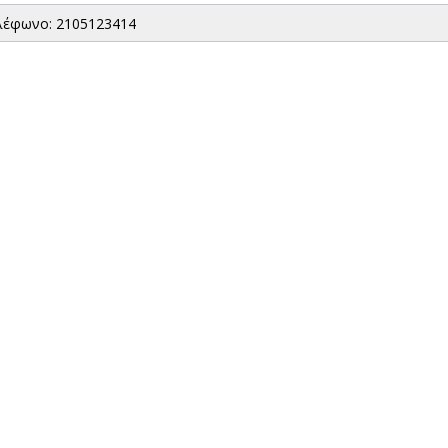
λέφωνο: 2105123414