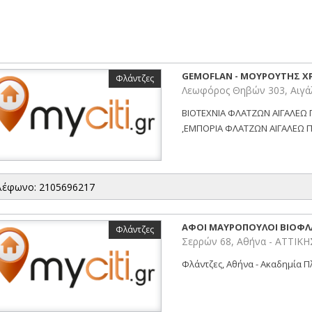
GEMOFLAN - ΜΟΥΡΟΥΤΗΣ ΧΡ
Φλάντζες
Λεωφόρος Θηβών 303, Αιγά
ΒΙΟΤΕΧΝΙΑ ΦΛΑΤΖΩΝ ΑΙΓΑΛΕΩ Π
,ΕΜΠΟΡΙΑ ΦΛΑΤΖΩΝ ΑΙΓΑΛΕΩ ΠΕ
λέφωνο: 2105696217
ΑΦΟΙ ΜΑΥΡΟΠΟΥΛΟΙ ΒΙΟΦΛ
Φλάντζες
Σερρών 68, Αθήνα - ΑΤΤΙΚΗ
Φλάντζες, Αθήνα - Ακαδημία