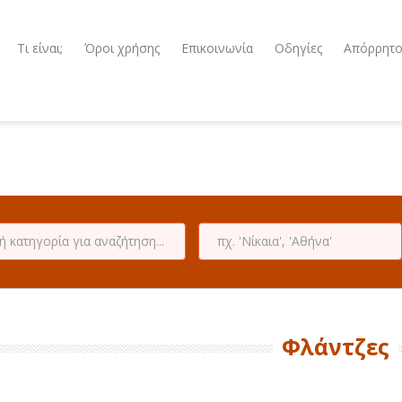
Τι είναι;
Όροι χρήσης
Επικοινωνία
Οδηγίες
Απόρρητ
Φλάντζες