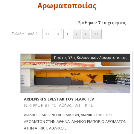
Αρωματοποιίας
βρέθηκαν
7
επιχειρήσεις
Σελίδα 1 από 2
<<
<
1
2
>
>>
Πρώτες Ύλες Καλλυντικών Αρωματοποιίας
ARDENSKI SILVESTAR ΤΟΥ SLAVCHEV
ΝΙΚΗΦΟΡΙΔΗ 15, Αθήνα - ΑΤΤΙΚΗΣ
ΛΙΑΝΙΚΟ ΕΜΠΟΡΙΟ ΑΡΩΜΑΤΩΝ, ΛΙΑΝΙΚΟ ΕΜΠΟΡΙΟ
ΑΡΩΜΑΤΩΝ ΣΤΗΝ ΑΘΗΝΑ, ΛΙΑΝΙΚΟ ΕΜΠΟΡΙΟ ΑΡΩΜΑΤΩΝ
ΑΤΗΝ ΑΤΤΙΚΗ, ΛΙΑΝΙΚΟ Ε...