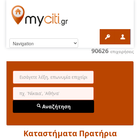
90626
επιχειρήσεις
Αναζήτηση
Καταστήματα Πρατήρια