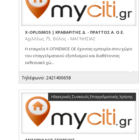
X-OPLISMOS | ΚΡΑΒΑΡΙΤΗΣ Δ. - ΠΡΑΤΤΟΣ Α. Ο.Ε.
Αχιλλέως 75, Βόλος - ΜΑΓΝΗΣΙΑΣ
Η εταιρεία X-ΟΠΛΙΣΜΟΣ ΟΕ έχοντας εμπειρία στον χώρο
του επαγγελματικού εξοπλισμού και διαθέτοντας
εκθεσιακό χώ...
Τηλέφωνο: 2421400658
Ηλεκτρικές Συσκευές Επαγγελματικής Χρήσης
ΑΝΤΩΝΙΑΔΗΣ ΓΕΩΡΓΙΟΣ