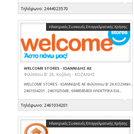
Τηλέφωνο: 2444023570
Ηλεκτρικές Συσκευές Επαγγελματικής Χρήσης
WELCOME STORES - ΙΩΑΝΝΙΔΗΣ ΑΕ
Φιλίππου Β' 26, Κοζάνη - ΚΟΖΑΝΗΣ
WELCOME STORES - ΙΩΑΝΝΙΔΗΣ ΑΕ Φιλίππου Β' 26 ΚΟΖΑΝΗ ,
2461034201 , 2461025048 , 6948585803 ΗΛΕΚΤΡΙΚΑ ΕΙΔ...
Τηλέφωνο: 2461034201
Ηλεκτρικές Συσκευές Επαγγελματικής Χρήσης