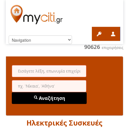
90626
επιχειρήσεις
Αναζήτηση
Ηλεκτρικές Συσκευές