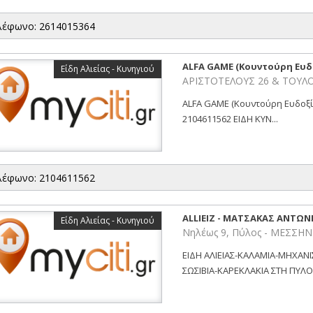
λέφωνο: 2614015364
ALFA GAME (Κουντούρη Ευδο
Είδη Αλιείας - Κυνηγιού
ΑΡΙΣΤΟΤΕΛΟΥΣ 26 & ΤΟΥΛΟ
ALFA GAME (Κουντούρη Ευδοξί
2104611562 ΕΙΔΗ ΚΥΝ...
λέφωνο: 2104611562
ALLIEIZ - ΜΑΤΣΑΚΑΣ ΑΝΤΩ
Είδη Αλιείας - Κυνηγιού
Νηλέως 9, Πύλος - ΜΕΣΣΗΝ
ΕΙΔΗ ΑΛΙΕΙΑΣ-ΚΑΛΑΜΙΑ-ΜΗΧΑΝ
ΣΩΣΙΒΙΑ-ΚΑΡΕΚΛΑΚΙΑ ΣΤΗ ΠΥΛΟ 