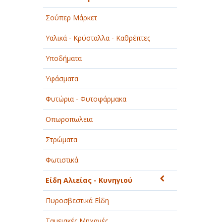
Σούπερ Μάρκετ
Υαλικά - Κρύσταλλα - Καθρέπτες
Υποδήματα
Υφάσματα
Φυτώρια - Φυτοφάρμακα
Οπωροπωλεια
Στρώματα
Φωτιστικά
Είδη Αλιείας - Κυνηγιού
Πυροσβεστικά Είδη
Ταμειακές Μηχανές