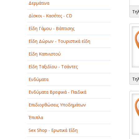
Δερμάτινα
ΟΜΟΡΦΙΑ
Τη
Δίσκοι - Κασέτες - CD
ΠΑΡΟΧΗ ΥΠΗΡΕΣΙΩΝ
Είδη Γάμου - Βάπτισης
ΤΕΧΝΙΚΑ - ΚΑΤΑΣΚΕΥΑΣΤΙΚΑ
Είδη Δώρων - Τουριστικά είδη
ΤΕΧΝΟΛΟΓΙΑ
Είδη Καπνιστού
ΥΓΕΙΑ - ΙΑΤΡΟΙ
Είδη Ταξιδίου - Τσάντες
ΦΑΓΗΤΟ
Τη
Ενδύματα
Ενδύματα Βρεφικά - Παιδικά
Επιδιορθώσεις Υποδημάτων
Έπιπλα
Sex Shop - Ερωτικά Είδη