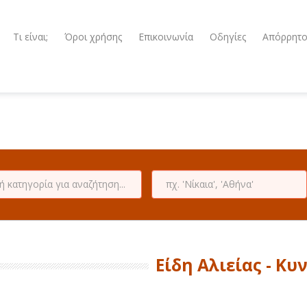
Τι είναι;
Όροι χρήσης
Επικοινωνία
Οδηγίες
Απόρρητ
Είδη Αλιείας - Κυ