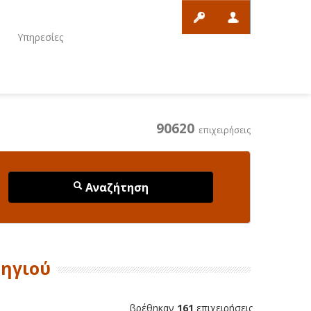
ο
Υπηρεσίες
90620
επιχειρήσεις
Αναζήτηση
νηγιού
βρέθηκαν
161
επιχειρήσεις